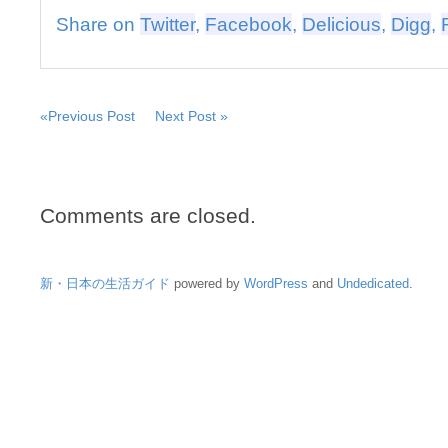
Share on
Twitter
,
Facebook
,
Delicious
,
Digg
,
«Previous Post
Next Post »
Comments are closed.
新・日本の生活ガイド
powered by
WordPress
and
Undedicated
.