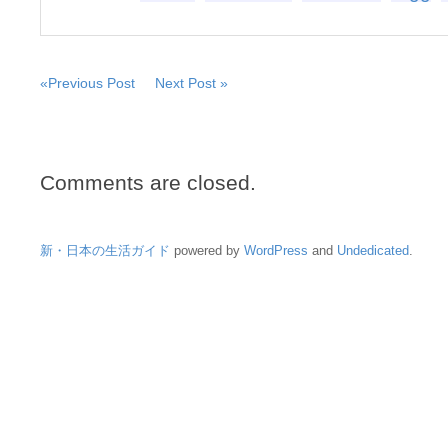
«Previous Post
Next Post »
Comments are closed.
新・日本の生活ガイド
powered by
WordPress
and
Undedicated
.