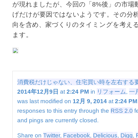
が現れましたが、今回の「8%後」の市場
げだけが要因ではないようです。その分
向を含め、家づくりのタイミングを考え
ます。
消費税だけじゃない、住宅買い時を左右する
2014年12月9日
at
2:24 PM
in
リフォーム
,
一
was last modified on
12月 9, 2014
at
2:24 PM
responses to this entry through the
RSS 2.0
f
and pings are currently closed.
Share on
Twitter
,
Facebook
,
Delicious
,
Digg
,