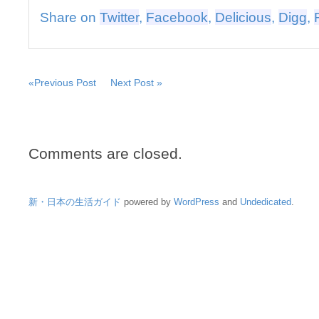
Share on
Twitter
,
Facebook
,
Delicious
,
Digg
,
«Previous Post
Next Post »
Comments are closed.
新・日本の生活ガイド
powered by
WordPress
and
Undedicated
.