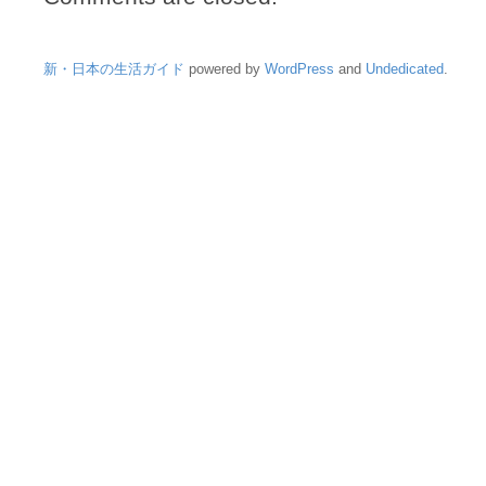
新・日本の生活ガイド
powered by
WordPress
and
Undedicated
.