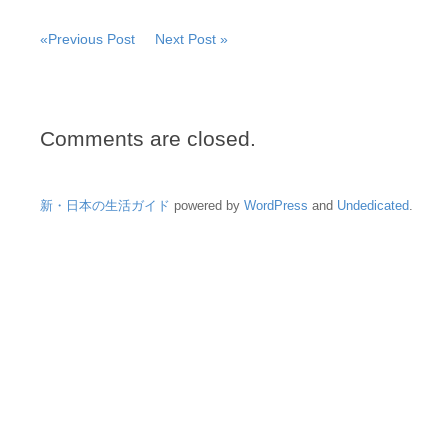
ー）
が
«Previous Post
Next Post »
採
用
さ
れ
ま
Comments are closed.
し
た
は
新・日本の生活ガイド
powered by
WordPress
and
Undedicated
.