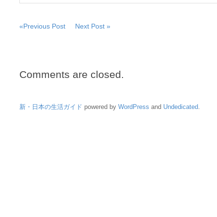
«Previous Post
Next Post »
Comments are closed.
新・日本の生活ガイド
powered by
WordPress
and
Undedicated
.