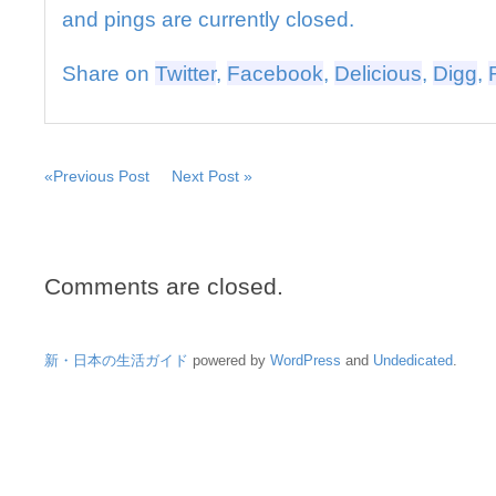
and pings are currently closed.
Share on
Twitter
,
Facebook
,
Delicious
,
Digg
,
«Previous Post
Next Post »
Comments are closed.
新・日本の生活ガイド
powered by
WordPress
and
Undedicated
.