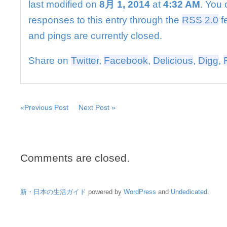
last modified on
8月 1, 2014
at
4:32 AM
. You 
responses to this entry through the
RSS 2.0
f
and pings are currently closed.
Share on
Twitter
,
Facebook
,
Delicious
,
Digg
,
«Previous Post
Next Post »
Comments are closed.
新・日本の生活ガイド
powered by
WordPress
and
Undedicated
.