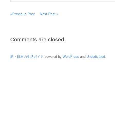
«Previous Post
Next Post »
Comments are closed.
新・日本の生活ガイド
powered by
WordPress
and
Undedicated
.