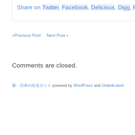
Share on
Twitter
,
Facebook
,
Delicious
,
Digg
,
«Previous Post
Next Post »
Comments are closed.
新・日本の生活ガイド
powered by
WordPress
and
Undedicated
.