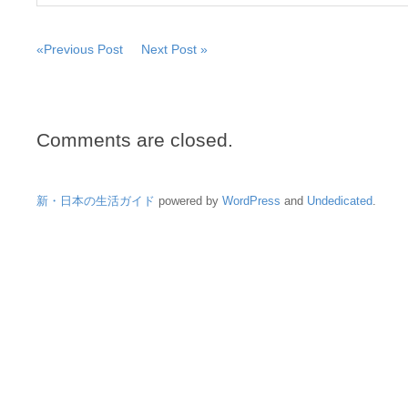
«Previous Post
Next Post »
Comments are closed.
新・日本の生活ガイド
powered by
WordPress
and
Undedicated
.