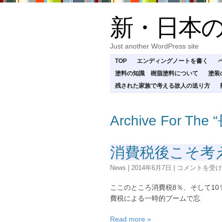
新・日本
Just another WordPress site
TOP
エンディングノートを書く
塗料の知識 樹脂塗料について
塗装
残された家族で考える故人の送り方
Archive For Th
消費税後こそ考
消
News
|
2014年6月7日
|
コメントを受け
費
税
ここのところ消費税8％、そして1
後
費税による一時的ブームで忘
こ
そ
Read more »